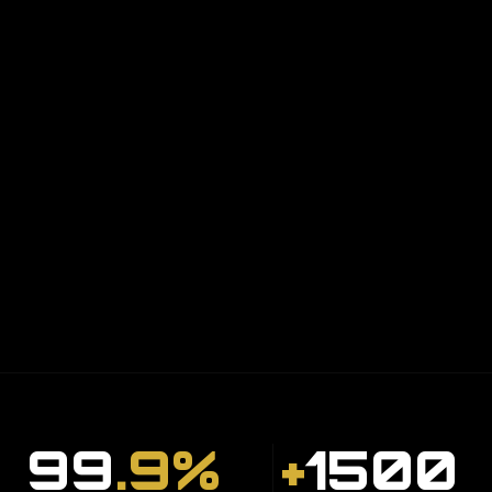
99
.9%
+
1500