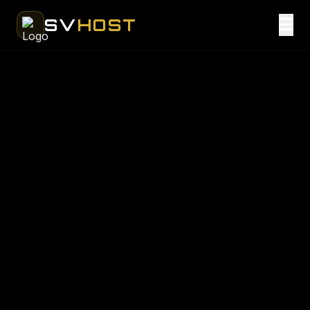
SV
HOST